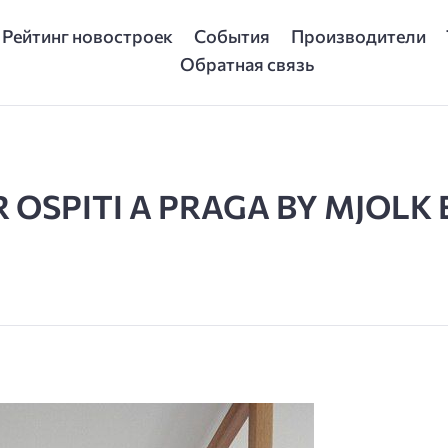
Рейтинг новостроек
События
Производители
Обратная связь
OSPITI A PRAGA BY MJOLK