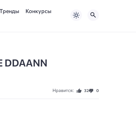
Тренды
Конкурсы
 E DDAANN
Нравится:
32
0