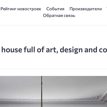
Рейтинг новостроек
События
Производители
Обратная связь
house full of art, design and co