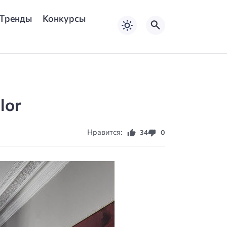
Тренды
Конкурсы
lor
Нравится:
34
0