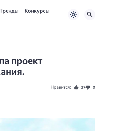
Тренды
Конкурсы
ла проект
мания.
Нравится:
37
0