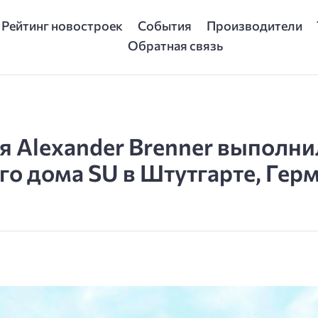
Рейтинг новостроек
События
Производители
Обратная связь
я Alexander Brenner выполни
го дома SU в Штутгарте, Гер