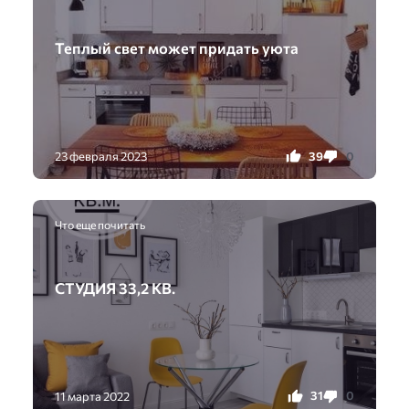
Теплый свет может придать уюта
39
0
23 февраля 2023
Что еще почитать
СТУДИЯ 33,2 КВ.
31
0
11 марта 2022