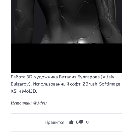
Работа 3D-художника Виталия Булгарова (Vitaly
Bulgarov). Использованный софт: ZBrush, Softimage
XSI и MoI3D.
Источник: @3dvis
Нравится:
6
0