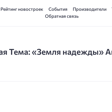
Рейтинг новостроек
События
Производители
Обратная связь
ая Тема: «Земля надежды» А