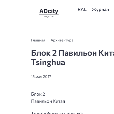
RAL
Журнал
Главная
Архитектура
Блок 2 Павильон Кит
Tsinghua
15 мая 2017
Блок 2
Павильон Китая
Тема: «Земля надежды»