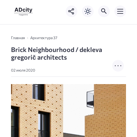
Главная
Архитектура 37
Brick Neighbourhood / dekleva
gregorič architects
02 июля 2020