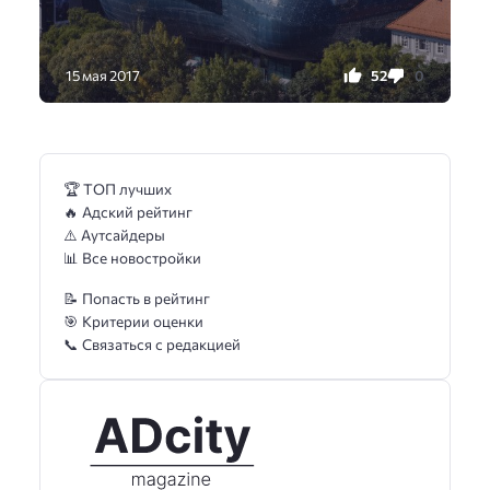
52
0
15 мая 2017
🏆 ТОП лучших
🔥 Адский рейтинг
⚠️ Аутсайдеры
📊 Все новостройки
📝 Попасть в рейтинг
🎯 Критерии оценки
📞 Связаться с редакцией