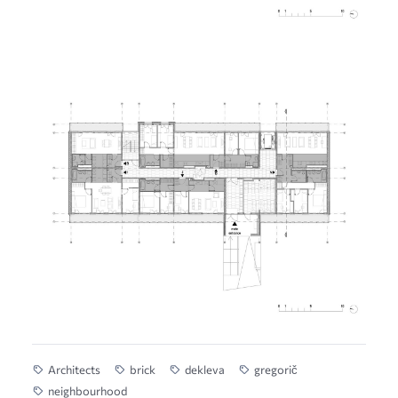
Architects
brick
dekleva
gregorič
neighbourhood