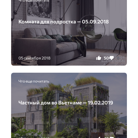
Что еще почитать
Комната для подростка — 05.09.2018
50
0
05 сентября 2018
Что еще почитать
Частный дом во Вьетнаме — 19.02.2019