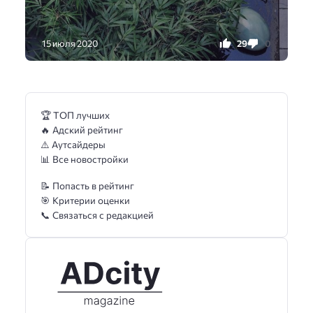
29
0
15 июля 2020
🏆 ТОП лучших
🔥 Адский рейтинг
⚠️ Аутсайдеры
📊 Все новостройки
📝 Попасть в рейтинг
🎯 Критерии оценки
📞 Связаться с редакцией