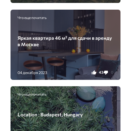
Что еще почитать
Яркая квартира 46 м² для сдачи в аренду
в Москве
43
0
04 декабря 2023
Что еще почитать
Location : Budapest, Hungary