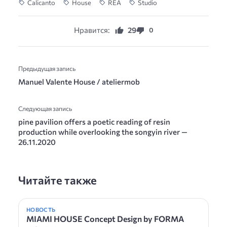
Calicanto
House
REA
Studio
Нравится:
29
0
Предыдущая запись
Manuel Valente House / ateliermob
Следующая запись
pine pavilion offers a poetic reading of resin
production while overlooking the songyin river —
26.11.2020
Читайте также
НОВОСТЬ
MIAMI HOUSE Concept Design by FORMA