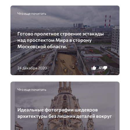
Что еще почитать
Готово пролетное строение эстакады
над проспектом Мира в сторону
Московской области.
41
0
24 декабря 2020
Что еще почитать
Идеальные фотографии шедевров
архитектуры без лишних деталей вокруг