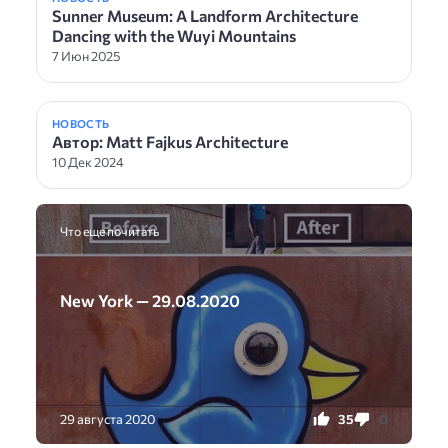
Sunner Museum: A Landform Architecture
Dancing with the Wuyi Mountains
7 Июн 2025
НОВОСТЬ
Автор: Matt Fajkus Architecture
10 Дек 2024
Что еще почитать
New York — 29.08.2020
35
0
29 августа 2020