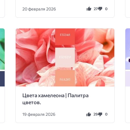
20 февраля 2026
27
0
Цвета хамелеона | Палитра
цветов.
19 февраля 2026
29
0