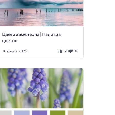
Цвета хамелеона | Палитра
цветов.
26 марта 2026
20
0