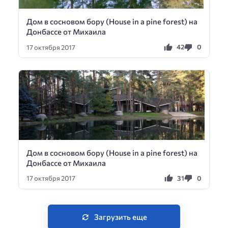
Дом в сосновом бору (House in a pine forest) на
Донбассе от Михаила
42
0
17 октября 2017
Дом в сосновом бору (House in a pine forest) на
Донбассе от Михаила
31
0
17 октября 2017
Загрузить еще