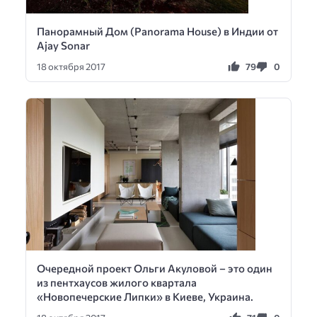
Панорамный Дом (Panorama House) в Индии от
Ajay Sonar
79
0
18 октября 2017
Очередной проект Ольги Акуловой – это один
из пентхаусов жилого квартала
«Новопечерские Липки» в Киеве, Украина.