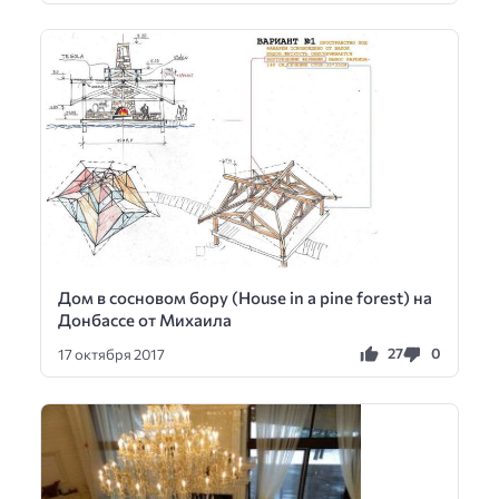
Дом в сосновом бору (House in a pine forest) на
Донбассе от Михаила
27
0
17 октября 2017