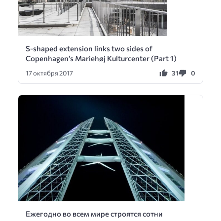
S-shaped extension links two sides of
Copenhagen’s Mariehøj Kulturcenter (Part 1)
31
0
17 октября 2017
Ежегодно во всем мире строятся сотни