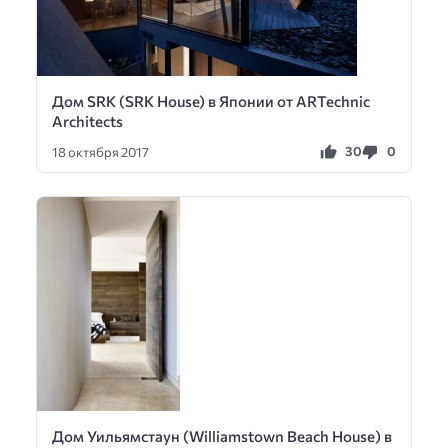
Дом SRK (SRK House) в Японии от ARTechnic
Architects
30
0
18 октября 2017
Дом Уильямстаун (Williamstown Beach House) в