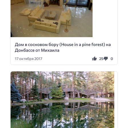
Дом в сосновом бору (House in a pine forest) на
Донбассе от Михаила
25
0
17 октября 2017