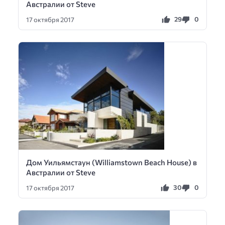
Австралии от Steve
29
0
17 октября 2017
Дом Уильямстаун (Williamstown Beach House) в
Австралии от Steve
30
0
17 октября 2017