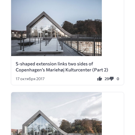
S-shaped extension links two sides of
Copenhagen’s Mariehøj Kulturcenter (Part 2)
29
0
17 октября 2017