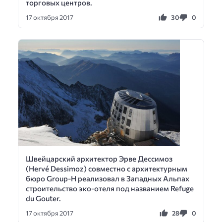
торговых центров.
30
0
17 октября 2017
Швейцарский архитектор Эрве Дессимоз
(Hervé Dessimoz) совместно с архитектурным
бюро Group-H реализовал в Западных Альпах
строительство эко-отеля под названием Refuge
du Gouter.
28
0
17 октября 2017