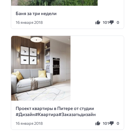
Баня за три недели
101
0
16 января 2018
Проект квартиры в Питере от студии
#Дизайн#Квартира#Заказатьдизайн
101
0
16 января 2018