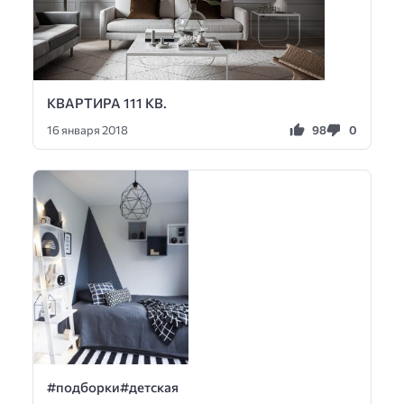
КВАРТИРА 111 КВ.
98
0
16 января 2018
#подборки#детская