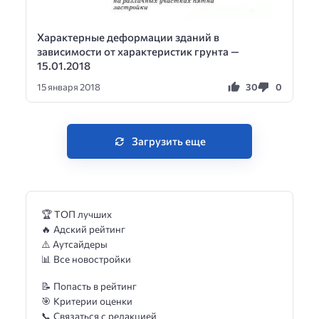
Характерные деформации зданий в
зависимости от характеристик грунта —
15.01.2018
30
0
15 января 2018
Загрузить еще
🏆 ТОП лучших
🔥 Адский рейтинг
⚠️ Аутсайдеры
📊 Все новостройки
📝 Попасть в рейтинг
🎯 Критерии оценки
📞 Связаться с редакцией