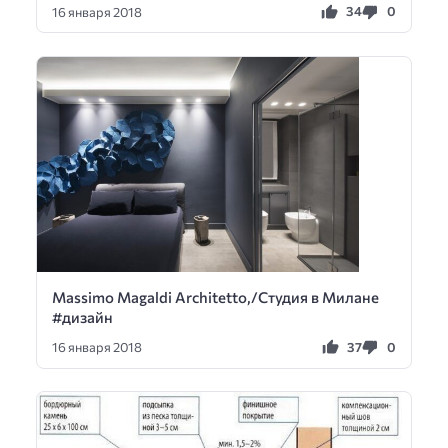
34
0
16 января 2018
Massimo Magaldi Architetto,/Студия в Милане
#дизайн
37
0
16 января 2018