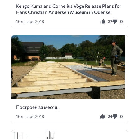
Kengo Kuma and Cornelius Vöge Release Plans for
Hans Christian Andersen Museum in Odense
27
0
16 января 2018
Построен за месяц.
24
0
16 января 2018