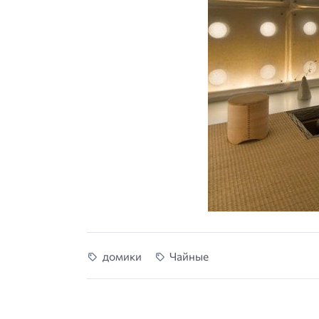
домики
Чайные