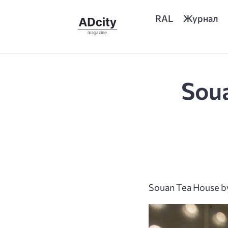
RAL
Журнал
Soua
Souan Tea House b