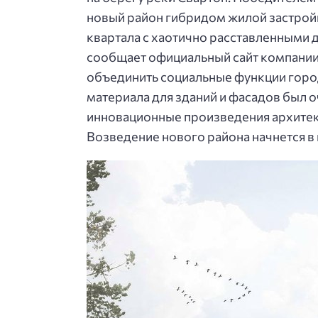
новый район гибридом жилой застрой
квартала с хаотично расставленными д
сообщает официальный сайт компании
объединить социальные функции город
материала для зданий и фасадов был о
инновационные произведения архитект
Возведение нового района начнется в к