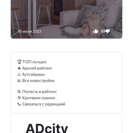
32
0
16 июня 2023
🏆 ТОП лучших
🔥 Адский рейтинг
⚠️ Аутсайдеры
📊 Все новостройки
📝 Попасть в рейтинг
🎯 Критерии оценки
📞 Связаться с редакцией