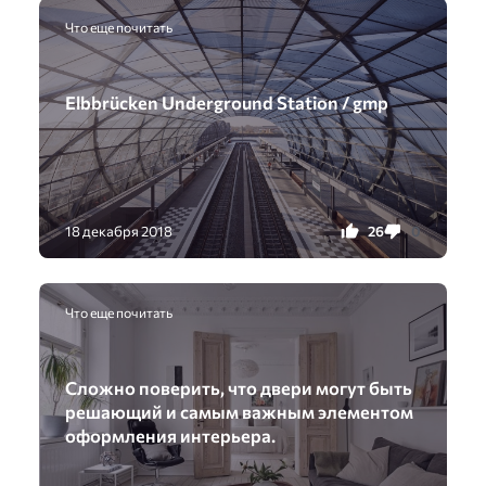
Что еще почитать
Elbbrücken Underground Station / gmp
26
0
18 декабря 2018
Что еще почитать
Сложно поверить, что двери могут быть
решающий и самым важным элементом
оформления интерьера.