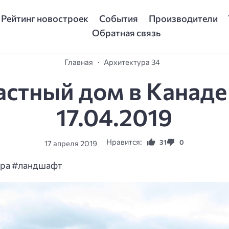
Рейтинг новостроек
События
Производители
Обратная связь
Главная
Архитектура 34
астный дом в Канаде
17.04.2019
Нравится:
31
0
17 апреля 2019
ура #ландшафт