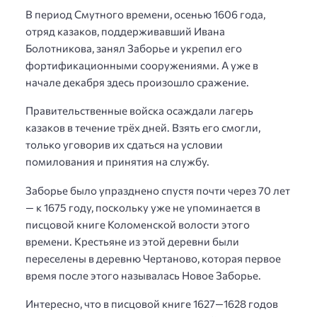
В период Смутного времени, осенью 1606 года,
отряд казаков, поддерживавший Ивана
Болотникова, занял Заборье и укрепил его
фортификационными сооружениями. А уже в
начале декабря здесь произошло сражение.
Правительственные войска осаждали лагерь
казаков в течение трёх дней. Взять его смогли,
только уговорив их сдаться на условии
помилования и принятия на службу.
Заборье было упразднено спустя почти через 70 лет
— к 1675 году, поскольку уже не упоминается в
писцовой книге Коломенской волости этого
времени. Крестьяне из этой деревни были
переселены в деревню Чертаново, которая первое
время после этого называлась Новое Заборье.
Интересно, что в писцовой книге 1627—1628 годов