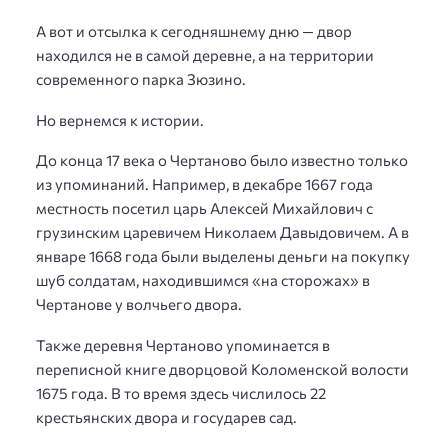
А вот и отсылка к сегодняшнему дню — двор
находился не в самой деревне, а на территории
современного парка Зюзино.
Но вернемся к истории.
До конца 17 века о Чертаново было известно только
из упоминаний. Например, в декабре 1667 года
местность посетил царь Алексей Михайлович с
грузинским царевичем Николаем Давыдовичем. А в
январе 1668 года были выделены деньги на покупку
шуб солдатам, находившимся «на сторожах» в
Чертанове у волчьего двора.
Также деревня Чертаново упоминается в
переписной книге дворцовой Коломенской волости
1675 года. В то время здесь числилось 22
крестьянских двора и государев сад.