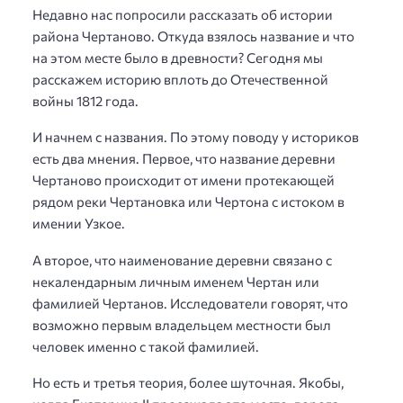
Недавно нас попросили рассказать об истории
района Чертаново. Откуда взялось название и что
на этом месте было в древности? Сегодня мы
расскажем историю вплоть до Отечественной
войны 1812 года.
И начнем с названия. По этому поводу у историков
есть два мнения. Первое, что название деревни
Чертаново происходит от имени протекающей
рядом реки Чертановка или Чертона с истоком в
имении Узкое.
А второе, что наименование деревни связано с
некалендарным личным именем Чертан или
фамилией Чертанов. Исследователи говорят, что
возможно первым владельцем местности был
человек именно с такой фамилией.
Но есть и третья теория, более шуточная. Якобы,