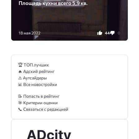
Площадь кухни всего 5,9 кв.
44
0
18 мая 2022
🏆 ТОП лучших
🔥 Адский рейтинг
⚠️ Аутсайдеры
📊 Все новостройки
📝 Попасть в рейтинг
🎯 Критерии оценки
📞 Связаться с редакцией