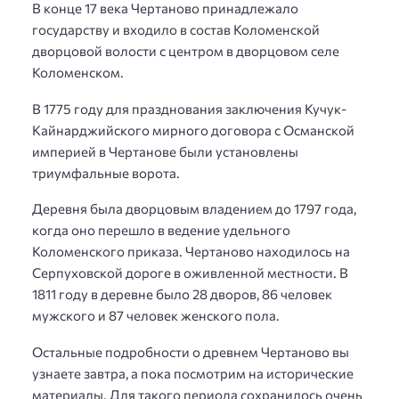
В конце 17 века Чертаново принадлежало
государству и входило в состав Коломенской
дворцовой волости с центром в дворцовом селе
Коломенском.
В 1775 году для празднования заключения Кучук-
Кайнарджийского мирного договора с Османской
империей в Чертанове были установлены
триумфальные ворота.
Деревня была дворцовым владением до 1797 года,
когда оно перешло в ведение удельного
Коломенского приказа. Чертаново находилось на
Серпуховской дороге в оживленной местности. В
1811 году в деревне было 28 дворов, 86 человек
мужского и 87 человек женского пола.
Остальные подробности о древнем Чертаново вы
узнаете завтра, а пока посмотрим на исторические
материалы. Для такого периода сохранилось очень