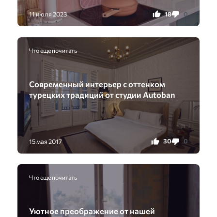
18
0
11 июля 2023
Что еще почитать
Современный интерьер с оттенком
турецких традиций от студии Autoban
30
0
15 мая 2017
Что еще почитать
Уютное преображение от нашей