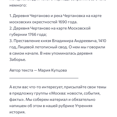
немного:
1. Деревня Чертаново и река Чертановка на карте
московских окрестностей 1690 года.
2. Деревня Чертаново на карте Московской
губернии 1766 года;
3. Преставление князя Владимира Андреевича, 1410
год, Лицевой летописный свод. О нем мы говорили
в самом начале. В нем упоминалась деревня
Заборье.
Автор текста — Мария Купцова
____________________________________________
А если вас что-то интересует, присылайте свои темы
в предложку группы «Москва: новости, события,
факты». Мы соберем материал и обязательно
напишем об этом в нашей рубрике Утренняя
история.