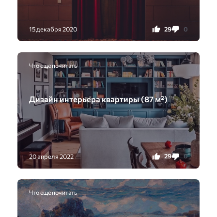
29
0
15 декабря 2020
Что еще почитать
Дизайн интерьера квартиры (87 м²)
29
0
20 апреля 2022
Что еще почитать