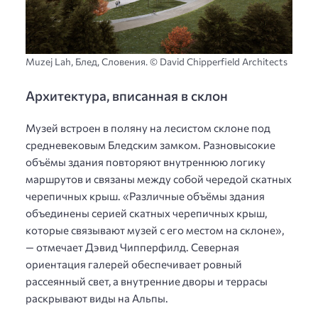
Muzej Lah, Блед, Словения. © David Chipperfield Architects
Архитектура, вписанная в склон
Музей встроен в поляну на лесистом склоне под
средневековым Бледским замком. Разновысокие
объёмы здания повторяют внутреннюю логику
маршрутов и связаны между собой чередой скатных
черепичных крыш. «Различные объёмы здания
объединены серией скатных черепичных крыш,
которые связывают музей с его местом на склоне»,
— отмечает Дэвид Чипперфилд. Северная
ориентация галерей обеспечивает ровный
рассеянный свет, а внутренние дворы и террасы
раскрывают виды на Альпы.