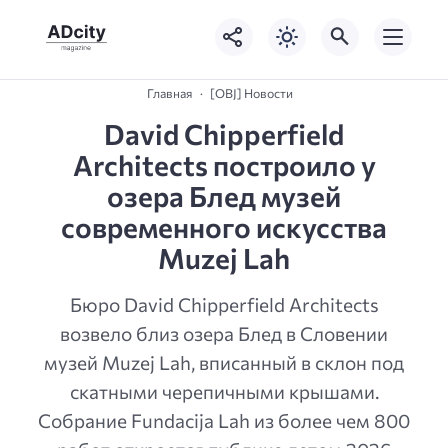
Главная
[OBJ] Новости
David Chipperfield
Architects построило у
озера Блед музей
современного искусства
Muzej Lah
Бюро David Chipperfield Architects
возвело близ озера Блед в Словении
музей Muzej Lah, вписанный в склон под
скатными черепичными крышами.
Собрание Fundacija Lah из более чем 800