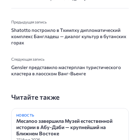
Предыдущая запись
Shatotto построило в Тхимпху дипломатический
комплекс Бангладеш — диалог культур в бутанских
горах
Следующая запись
Gensler представило мастерплан туристического
кластера в лаосском Ванг-Вьенге
Читайте также
НОВОСТЬ
Mecanoo завершила Музей естественной
истории в Абу-Даби — крупнейший на
Ближнем Востоке
27 Июл 2026