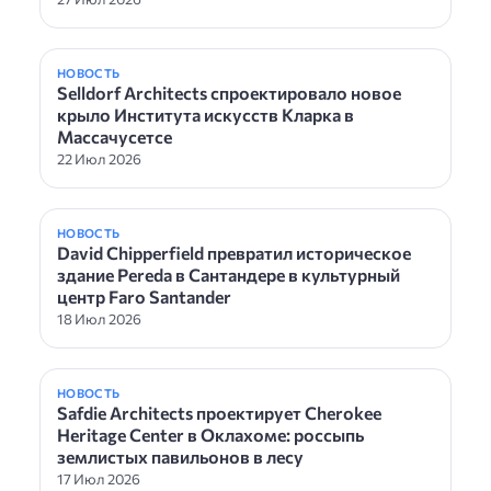
НОВОСТЬ
Selldorf Architects спроектировало новое
крыло Института искусств Кларка в
Массачусетсе
22 Июл 2026
НОВОСТЬ
David Chipperfield превратил историческое
здание Pereda в Сантандере в культурный
центр Faro Santander
18 Июл 2026
НОВОСТЬ
Safdie Architects проектирует Cherokee
Heritage Center в Оклахоме: россыпь
землистых павильонов в лесу
17 Июл 2026