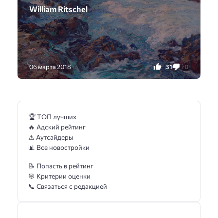
William Ritschel
31
0
06 марта 2018
🏆 ТОП лучших
🔥 Адский рейтинг
⚠️ Аутсайдеры
📊 Все новостройки
📝 Попасть в рейтинг
🎯 Критерии оценки
📞 Связаться с редакцией