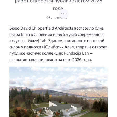
работ откроется публике летом 2026
года.
08 июля 2026
Бюро David Chipperfield Architects построило близ
озера Блед в Словении новый музей современного
искусства Muzej Lah. Здание, вписанное в лесистый
склон у подножия Юлийских Альп, впервые откроет
публике частную коллекцию Fundacija Lah —
открытие запланировано на лето 2026 года.