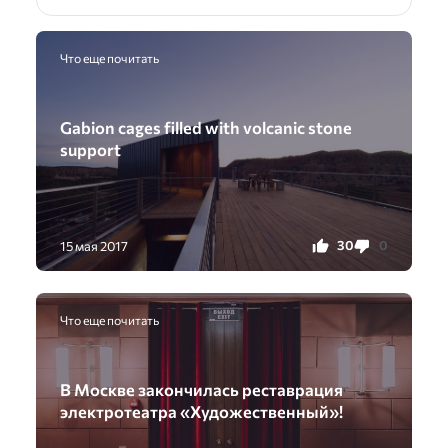
Что еще почитать
Gabion cages filled with volcanic stone
support
30
0
15 мая 2017
Что еще почитать
В Москве закончилась реставрация
электротеатра «Художественный»!