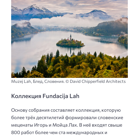
Muzej Lah, Блед, Словения. © David Chipperfield Architects
Коллекция Fundacija Lah
Основу собрания составляет коллекция, которую
более трёх десятилетий формировали словенские
меценаты Игорь и Мойца Лах. В неё входят свыше
800 работ более чем ста международных и