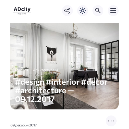
Главная
Архитектура 14
#design #interior #decor
#architecture —
09.12.2017
09 декабря 2017