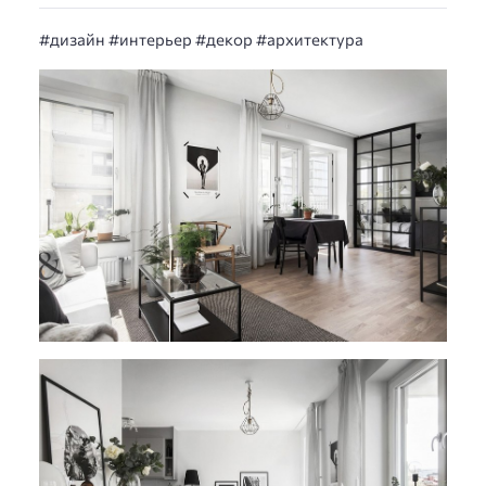
#дизайн #интерьер #декор #архитектура