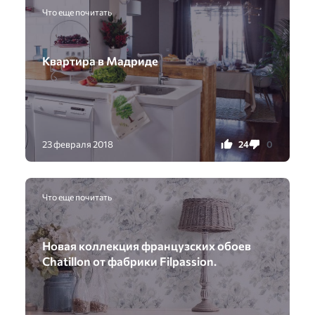
Что еще почитать
Квартира в Мадриде
24
0
23 февраля 2018
Что еще почитать
Новая коллекция французских обоев
Chatillon от фабрики Filpassion.