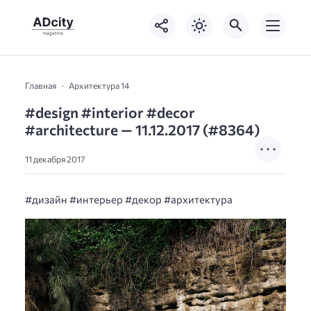
Главная
Архитектура 14
#design #interior #decor
#architecture — 11.12.2017 (#8364)
11 декабря 2017
#дизайн #интерьер #декор #архитектура