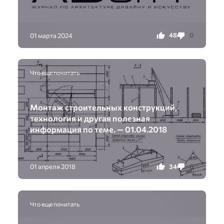
48
0
01 марта 2024
Что еще почитать
Монтаж строительных конструкций,
технология и другая полезная
информация по теме. — 01.04.2018
34
0
01 апреля 2018
Что еще почитать