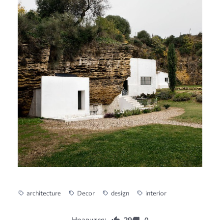
architecture
Decor
design
interior
Нравится:
29
0