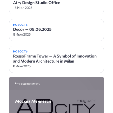
Atry Design Studio Office
16 Июл 2025
НОВОСТЬ
Decor — 08.06.2025
8 Июн 2025
НОВОСТЬ
RossoFrame Tower — A Symbol of Innovation
and Modern Architecture in Milan
8 Июн 2025
Что еще почитать
Москва Меняется