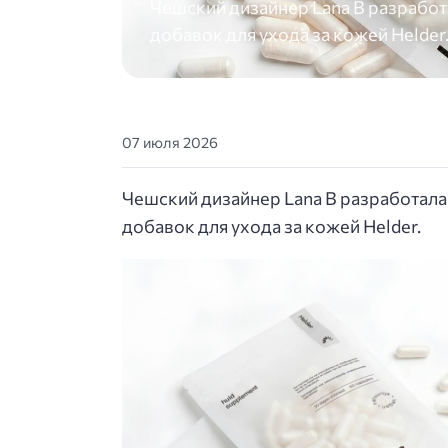
Чешский дизайнер Lana B разрабо
добавок для ухода за кожей Helder
07 июля 2026
Чешский дизайнер Lana B разработал
добавок для ухода за кожей Helder.