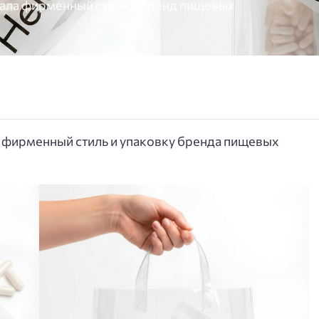
тала фирменный стиль и бренд пищевых
.
а фирменный стиль и упаковку бренда пищевых