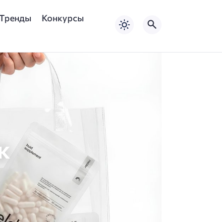
Тренды
Конкурсы
к