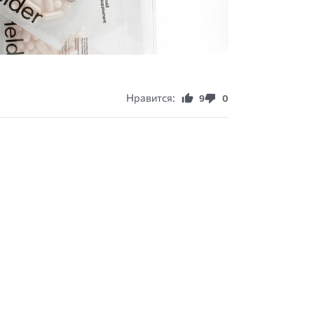
Нравится:
9
0