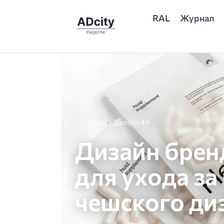
RAL
Журнал
Главная
Дизайн 44
Дизайн брен
для ухода за
чешского ди