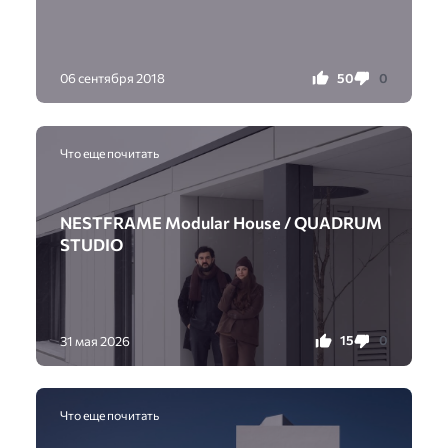
50
0
06 сентября 2018
Что еще почитать
NESTFRAME Modular House / QUADRUM
STUDIO
15
0
31 мая 2026
Что еще почитать