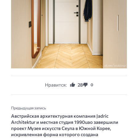
Нравится:
28
0
Предыдущая запись
Австрийская архитектурная компания Jadric
Architektur и местная студия 1990uao завершили
проект Музея искусств Сеула в Южной Корее,
искривленная форма которого создана