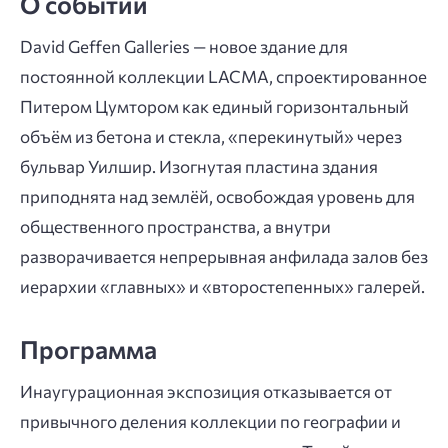
О событии
David Geffen Galleries — новое здание для
постоянной коллекции LACMA, спроектированное
Питером Цумтором как единый горизонтальный
объём из бетона и стекла, «перекинутый» через
бульвар Уилшир. Изогнутая пластина здания
приподнята над землёй, освобождая уровень для
общественного пространства, а внутри
разворачивается непрерывная анфилада залов без
иерархии «главных» и «второстепенных» галерей.
Программа
Инаугурационная экспозиция отказывается от
привычного деления коллекции по географии и