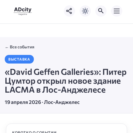
← Все события
ВЫСТАВКА
«David Geffen Galleries»: Питер
Цумтор открыл новое здание
LACMA в Лос-Анджелесе
19 апреля 2026 · Лос-Анджелес
КОРОТКО О СОБЫТИИ