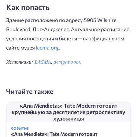
Как попасть
Здание расположено по адресу 5905 Wilshire
Boulevard, Лос-Анджелес. Актуальное расписание,
условия посещения и билеты — на официальном
сайте музея
lacma.org
.
Источники:
LACMA
,
designboom
.
Читайте также
«Ana Mendieta»: Tate Modern готовит
крупнейшую за десятилетие ретроспективу
художницы
СОБЫТИЕ
«Ana Mendieta»: Tate Modern готовит