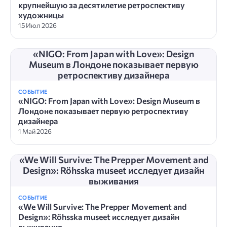
крупнейшую за десятилетие ретроспективу
художницы
15 Июл 2026
«NIGO: From Japan with Love»: Design
Museum в Лондоне показывает первую
ретроспективу дизайнера
СОБЫТИЕ
«NIGO: From Japan with Love»: Design Museum в
Лондоне показывает первую ретроспективу
дизайнера
1 Май 2026
«We Will Survive: The Prepper Movement and
Design»: Röhsska museet исследует дизайн
выживания
СОБЫТИЕ
«We Will Survive: The Prepper Movement and
Design»: Röhsska museet исследует дизайн
выживания