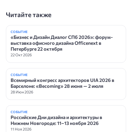
Читайте также
СОБЫТИЕ
«Бизнес и Дизайн Диалог СПб 2026»: форум-
выставка офисного дизайна Officenext в
Петербурге 22 октября
22 Окт 2026
СОБЫТИЕ
Всемирный конгресс архитекторов UIA 2026 в
Барселоне: «Becoming» 28 июня — 2 июля
28 Июн 2026
СОБЫТИЕ
Российские Дни дизайна и архитектуры в
Нижнем Новгороде: 11–13 ноября 2026
11 Ноя 2026