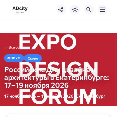
← Все события
Скоро
ФОРУМ
Российские Дни дизайна и
архитектуры в Екатеринбурге:
17–19 ноября 2026
17 ноября 2026 — 19 ноября 2026 · Екатеринбург