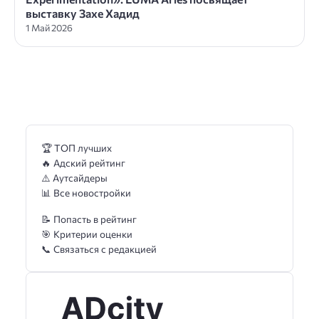
выставку Захе Хадид
1 Май 2026
🏆 ТОП лучших
🔥 Адский рейтинг
⚠️ Аутсайдеры
📊 Все новостройки
📝 Попасть в рейтинг
🎯 Критерии оценки
📞 Связаться с редакцией