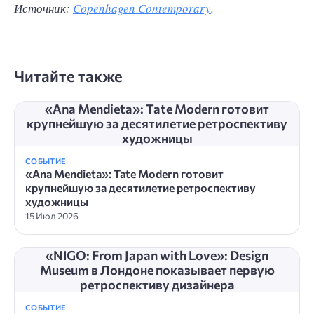
Источник:
Copenhagen Contemporary
.
Читайте также
«Ana Mendieta»: Tate Modern готовит
крупнейшую за десятилетие ретроспективу
художницы
СОБЫТИЕ
«Ana Mendieta»: Tate Modern готовит
крупнейшую за десятилетие ретроспективу
художницы
15 Июл 2026
«NIGO: From Japan with Love»: Design
Museum в Лондоне показывает первую
ретроспективу дизайнера
СОБЫТИЕ