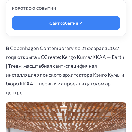
КОРОТКО О СОБЫТИИ
Сайт события ↗
В Copenhagen Contemporary до 21 февраля 2027
года открыта «CCreate: Kengo Kuma/KKAA — Earth
| Tree»: масштабная сайт-специфичная
инсталляция японского архитектора Кэнго Кумы и
бюро KKAA — первый их проект в датском арт-
центре.