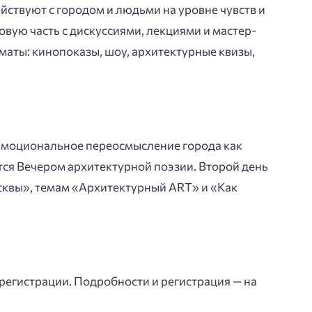
йствуют с городом и людьми на уровне чувств и
вую часть с дискуссиями, лекциями и мастер-
аты: кинопоказы, шоу, архитектурные квизы,
Эмоциональное переосмысление города как
ся Вечером архитектурной поэзии. Второй день
квы», темам «Архитектурный ART» и «Как
регистрации. Подробности и регистрация — на