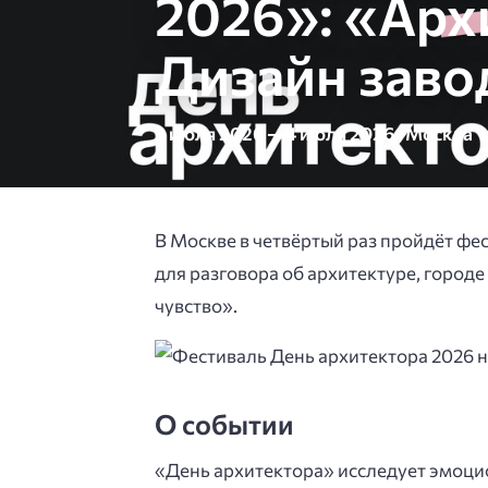
2026»: «Архи
Дизайн заво
3 июля 2026 — 4 июля 2026 · Москва
В Москве в четвёртый раз пройдёт фе
для разговора об архитектуре, городе
чувство».
О событии
«День архитектора» исследует эмоци