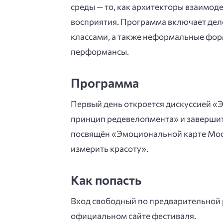
среды — то, как архитекторы взаимоде
восприятия. Программа включает дело
классами, а также неформальные форм
перформансы.
Программа
Первый день откроется дискуссией «
принцип редевелопмента» и завершит
посвящён «Эмоциональной карте Мос
измерить красоту».
Как попасть
Вход свободный по предварительной 
официальном сайте фестиваля.