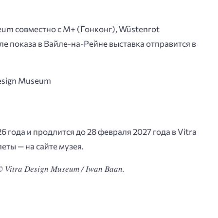
eum совместно с M+ (Гонконг), Wüstenrot
сле показа в Вайле-на-Рейне выставка отправится в
 года и продлится до 28 февраля 2027 года в Vitra
еты — на сайте музея.
© Vitra Design Museum / Iwan Baan.