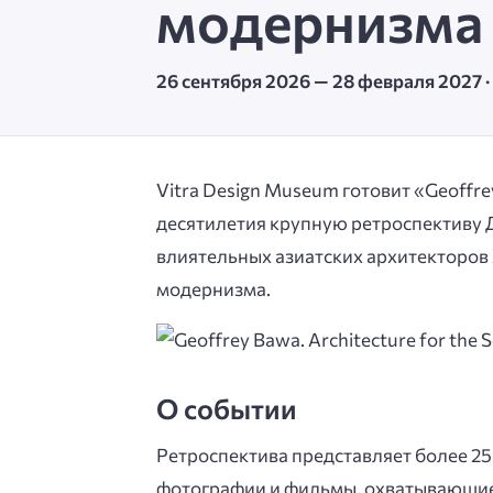
модернизма
26 сентября 2026 — 28 февраля 2027 
Vitra Design Museum готовит «Geoffrey
десятилетия крупную ретроспективу 
влиятельных азиатских архитекторов
модернизма.
О событии
Ретроспектива представляет более 25
фотографии и фильмы, охватывающие