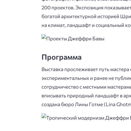
200 проектов. Экспозиция показывает
богатой архитектурной историей Шри
на климат, ландшафт и социальный ко
Программа
Выставка прослеживает путь мастера 
экспериментальных и ранее не публи
сотрудничество с местными мастерами
вписывать природный ландшафт в арх
создана бюро Лины Готме (Lina Ghotm