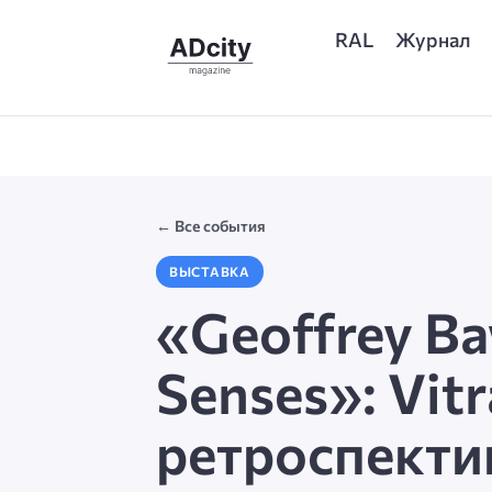
RAL
Журнал
← Все события
ВЫСТАВКА
«Geoffrey Baw
Senses»: Vit
ретроспекти