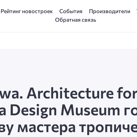
Рейтинг новостроек
События
Производители
Обратная связь
a. Architecture for
ra Design Museum г
ву мастера тропич