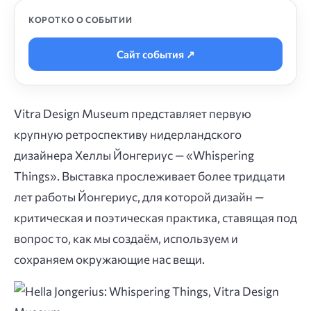
КОРОТКО О СОБЫТИИ
Сайт события ↗
Vitra Design Museum представляет первую
крупную ретроспективу нидерландского
дизайнера Хеллы Йонгериус — «Whispering
Things». Выставка прослеживает более тридцати
лет работы Йонгериус, для которой дизайн —
критическая и поэтическая практика, ставящая под
вопрос то, как мы создаём, используем и
сохраняем окружающие нас вещи.