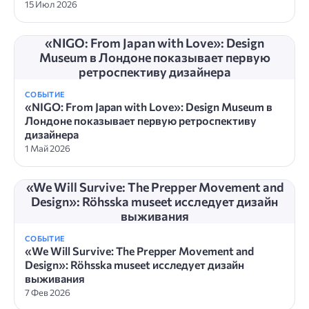
15 Июл 2026
«NIGO: From Japan with Love»: Design
Museum в Лондоне показывает первую
ретроспективу дизайнера
СОБЫТИЕ
«NIGO: From Japan with Love»: Design Museum в
Лондоне показывает первую ретроспективу
дизайнера
1 Май 2026
«We Will Survive: The Prepper Movement and
Design»: Röhsska museet исследует дизайн
выживания
СОБЫТИЕ
«We Will Survive: The Prepper Movement and
Design»: Röhsska museet исследует дизайн
выживания
7 Фев 2026