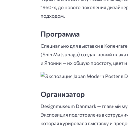
1960-х, до нового поколения дизайн
подходом.
Программа
Специально для выставки в Копенгаг
(Shin Matsunaga) создал новый плака
и Японии — их общую простоту, цвет и 
Организатор
Designmuseum Danmark — главный муз
Экспозиция подготовлена в сотрудниче
которая курировала выставку и предо