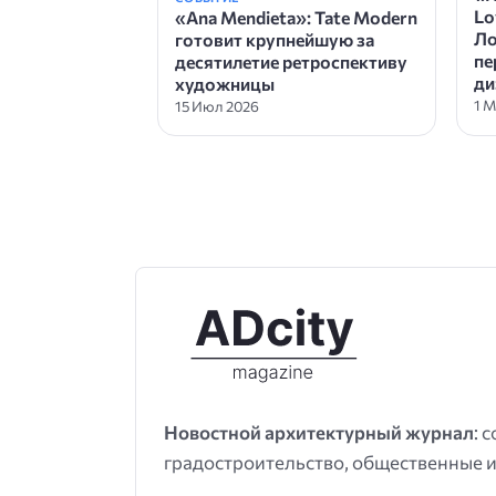
Lo
«Ana Mendieta»: Tate Modern
Ло
готовит крупнейшую за
пе
десятилетие ретроспективу
ди
художницы
1 М
15 Июл 2026
Новостной архитектурный журнал
: 
градостроительство, общественные и