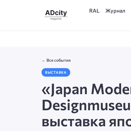
RAL
Журнал
← Все события
ВЫСТАВКА
«Japan Moder
Designmuseu
выставка япо