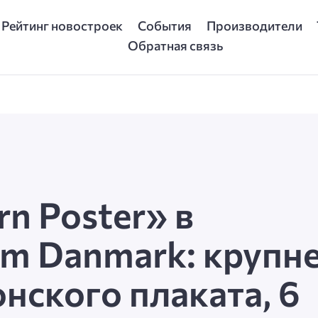
Рейтинг новостроек
События
Производители
Обратная связь
n Poster» в
m Danmark: крупн
нского плаката, 6