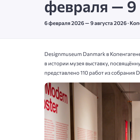
февраля — 9 
6 февраля 2026 — 9 августа 2026 · Ко
Designmuseum Danmark в Копенгагене
в истории музея выставку, посвящённ
представлено 110 работ из собрания D