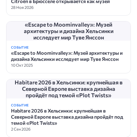
Citroën в Брюсселе открывается как музей
28 Ноя 2026
«Escape to Moominvalley»: Музей
архитектуры и дизайна Хельсинки
исследует мир Туве Янссон
СОБЫТИЕ
«Escape to Moominvalley»: Музей архитектуры и
дизайна Хельсинки исследует мир Туве Янссон
10 Окт 2025
Habitare 2026 в Хельсинки: крупнейшая в
Северной Европе выставка дизайна
пройдёт под темой «Plot Twists»
СОБЫТИЕ
Habitare 2026 в Хельсинки: крупнейшая в
Северной Европе выставка дизайна пройдёт под
темой «Plot Twists»
2 Сен 2026