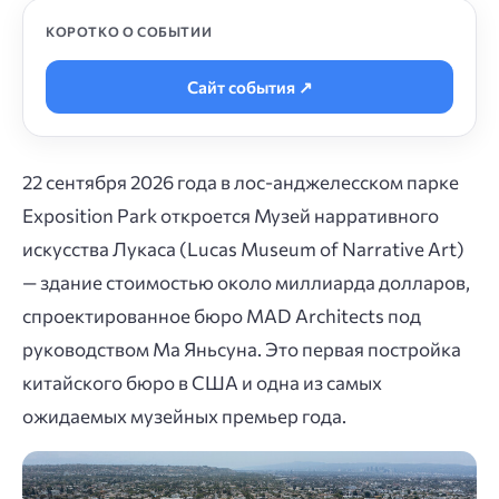
КОРОТКО О СОБЫТИИ
Сайт события ↗
22 сентября 2026 года в лос-анджелесском парке
Exposition Park откроется Музей нарративного
искусства Лукаса (Lucas Museum of Narrative Art)
— здание стоимостью около миллиарда долларов,
спроектированное бюро MAD Architects под
руководством Ма Яньсуна. Это первая постройка
китайского бюро в США и одна из самых
ожидаемых музейных премьер года.