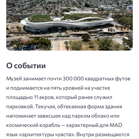
О событии
Музей занимает почти 300 000 квадратных футов
и поднимается на пять уровней на участке
площадью 11 акров, который ранее служил
парковкой. Текучая, обтекаемая форма здания
напоминает зависшее над парком облако или
космический корабль — характерный для MAD
язык «архитектуры чувств». Внутри размещаются