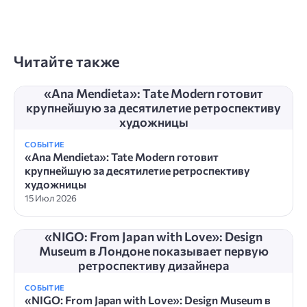
Читайте также
«Ana Mendieta»: Tate Modern готовит
крупнейшую за десятилетие ретроспективу
художницы
СОБЫТИЕ
«Ana Mendieta»: Tate Modern готовит
крупнейшую за десятилетие ретроспективу
художницы
15 Июл 2026
«NIGO: From Japan with Love»: Design
Museum в Лондоне показывает первую
ретроспективу дизайнера
СОБЫТИЕ
«NIGO: From Japan with Love»: Design Museum в