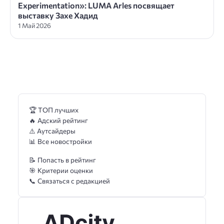
Experimentation»: LUMA Arles посвящает
выставку Захе Хадид
1 Май 2026
🏆 ТОП лучших
🔥 Адский рейтинг
⚠️ Аутсайдеры
📊 Все новостройки
📝 Попасть в рейтинг
🎯 Критерии оценки
📞 Связаться с редакцией