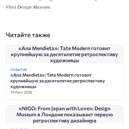
Vitra Design Museum.
Читайте также
«Ana Mendieta»: Tate Modern готовит
крупнейшую за десятилетие ретроспективу
художницы
СОБЫТИЕ
«Ana Mendieta»: Tate Modern готовит
крупнейшую за десятилетие ретроспективу
художницы
15 Июл 2026
«NIGO: From Japan with Love»: Design
Museum в Лондоне показывает первую
ретроспективу дизайнера