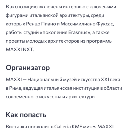
В экспозицию включены интервью с ключевыми
фигурами итальянской архитектуры, среди
которых Ренцо Пиано и Массимилиано Фуксас,
работы студий «поколения Erasmus», а также
проекты молодых архитекторов из программы
MAXXI NXT.
Организатор
MAXXI — Национальный музей искусства XXI века
в Риме, ведущая итальянская институция в области
современного искусства и архитектуры.
Как попасть
Выставка проходит в Galleria KME музея MAXXI.