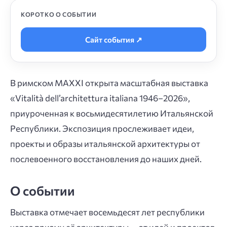
КОРОТКО О СОБЫТИИ
Сайт события ↗
В римском MAXXI открыта масштабная выставка
«Vitalità dell’architettura italiana 1946–2026»,
приуроченная к восьмидесятилетию Итальянской
Республики. Экспозиция прослеживает идеи,
проекты и образы итальянской архитектуры от
послевоенного восстановления до наших дней.
О событии
Выставка отмечает восемьдесят лет республики