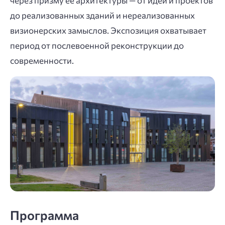
через призму её архитектуры — от идей и проектов
до реализованных зданий и нереализованных
визионерских замыслов. Экспозиция охватывает
период от послевоенной реконструкции до
современности.
Программа