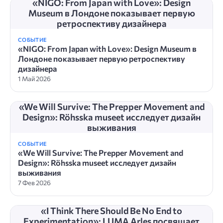
«NIGO: From Japan with Love»: Design
Museum в Лондоне показывает первую
ретроспективу дизайнера
СОБЫТИЕ
«NIGO: From Japan with Love»: Design Museum в
Лондоне показывает первую ретроспективу
дизайнера
1 Май 2026
«We Will Survive: The Prepper Movement and
Design»: Röhsska museet исследует дизайн
выживания
СОБЫТИЕ
«We Will Survive: The Prepper Movement and
Design»: Röhsska museet исследует дизайн
выживания
7 Фев 2026
«I Think There Should Be No End to
Experimentation»: LUMA Arles посвящает