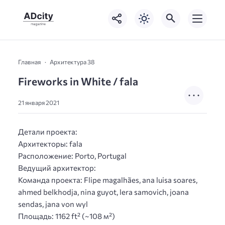
Главная
Архитектура 38
Fireworks in White / fala
21 января 2021
Детали проекта:
Архитекторы: fala
Расположение: Porto, Portugal
Ведущий архитектор:
Команда проекта: Flipe magalhães, ana luisa soares,
ahmed belkhodja, nina guyot, lera samovich, joana
sendas, jana von wyl
Площадь: 1162 ft² (~108 м²)