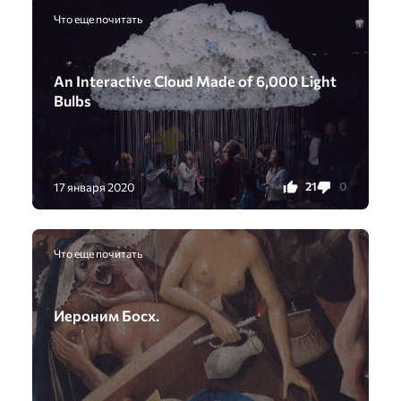
Что еще почитать
An Interactive Cloud Made of 6,000 Light
Bulbs
21
0
17 января 2020
Что еще почитать
Иероним Босх.