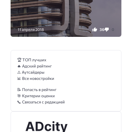
36
0
11 апреля 2018
🏆 ТОП лучших
🔥 Адский рейтинг
⚠️ Аутсайдеры
📊 Все новостройки
📝 Попасть в рейтинг
🎯 Критерии оценки
📞 Связаться с редакцией