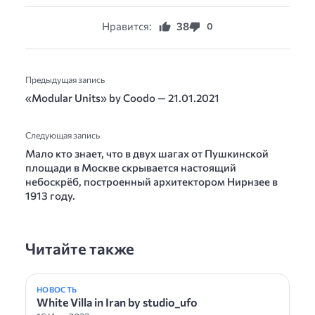
Нравится:
38
0
Предыдущая запись
«Modular Units» by Coodo — 21.01.2021
Следующая запись
Мало кто знает, что в двух шагах от Пушкинской
площади в Москве скрывается настоящий
небоскрёб, построенный архитектором Нирнзее в
1913 году.
Читайте также
НОВОСТЬ
White Villa in Iran by studio_ufo