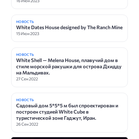
16 Июн 2023
НОВОСТЬ
White Dates House designed by The Ranch Mine
15 Июн 2023
НОВОСТЬ
White Shell — Melena House, плавучий дом в
стиле морской ракушки для острова Дхидду
на Мальдивах.
27 Сен 2022
НОВОСТЬ
Садовый дом 5*5*5 м был спроектирован и
построен студией White Cube в
туристической зоне Гаджут, Иран.
26 Сен 2022