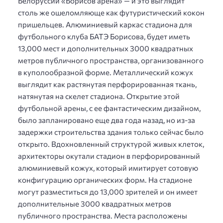
Белоруссии «Борисов арена» — и это выглядит
столь же ошеломляюще как футуристический кокон
пришельцев. Алюминиевый каркас стадиона для
футбольного клуба БАТЭ Борисова, будет иметь
13,000 мест и дополнительных 3000 квадратных
метров публичного пространства, организованного
в куполообразной форме. Металлический кожух
выглядит как растянутая перфорированная ткань,
натянутая на скелет стадиона. Открытие этой
футбольной арены, с ее фантастическим дизайном,
было запланировано еще два года назад, но из-за
задержки строительства здания только сейчас было
открыто. Вдохновленный структурой живых клеток,
архитекторы окутали стадион в перфорированный
алюминиевый кожух, который имитирует сотовую
конфигурацию органических форм. На стадионе
могут разместиться до 13,000 зрителей и он имеет
дополнительные 3000 квадратных метров
публичного пространства. Места расположены