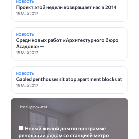
НОВОСТЬ
Проект этой недели возвращает нас в 2014
15 Май 2017
НОВОСТЬ
Среди новых работ «Архитектурного бюро
Асадова» —
15 Май 2017
НОВОСТЬ
Gabled penthouses sit atop apartment blocks at
15 Май 2017
Что еще почитать
🏢 Новый жилой дом по программе
реновации рядом со станцией метро