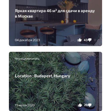
Яркая квартира 46 м² для сдачи в аренду
в Москве
43
0
04 декабря 2023
Что еще почитать
Location : Budapest, Hungary
29
0
15 июля 2020