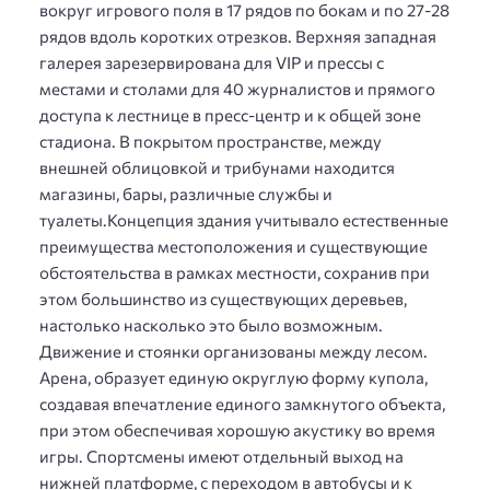
вокруг игрового поля в 17 рядов по бокам и по 27-28
рядов вдоль коротких отрезков. Верхняя западная
галерея зарезервирована для VIP и прессы с
местами и столами для 40 журналистов и прямого
доступа к лестнице в пресс-центр и к общей зоне
стадиона. В покрытом пространстве, между
внешней облицовкой и трибунами находится
магазины, бары, различные службы и
туалеты.Концепция здания учитывало естественные
преимущества местоположения и существующие
обстоятельства в рамках местности, сохранив при
этом большинство из существующих деревьев,
настолько насколько это было возможным.
Движение и стоянки организованы между лесом.
Арена, образует единую округлую форму купола,
создавая впечатление единого замкнутого объекта,
при этом обеспечивая хорошую акустику во время
игры. Спортсмены имеют отдельный выход на
нижней платформе, с переходом в автобусы и к