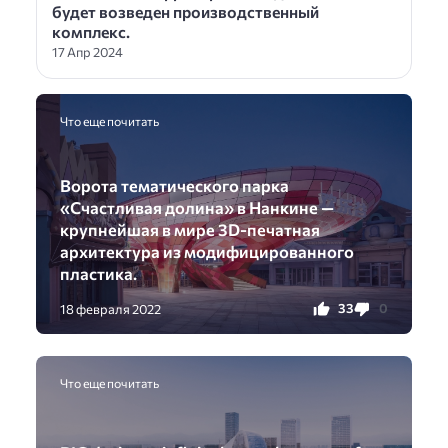
будет возведен производственный
комплекс.
17 Апр 2024
Что еще почитать
Ворота тематического парка
«Счастливая долина» в Нанкине —
крупнейшая в мире 3D-печатная
архитектура из модифицированного
пластика.
33
0
18 февраля 2022
Что еще почитать