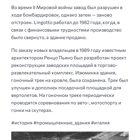
Во время II Мировой войны завод был разрушен в
ходе бомбардировок, однако затем — заново
отстроен. Lingotto работал до 1982 года, когда, в
связи с финансовыми трудностями производство
было свернуто, а здание продано.
По заказу новых владельцев в 1989 году известным
архитектором Ренцо Пьяно был разработан проект
реконструкции заводских площадей в торгово-
развлекательный комплекс. Изюминка здания,
гоночный трек на кровле, была сохранена. Трек был
улучшен и дополнен посадочной площадкой для
вертолетов. На гоночном треке периодически
проводятся соревнования по авто-, мотоспорту и
гонки на скутерах.
#история #промышленные_здания #италия