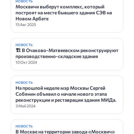
НОВОСТЬ
Москвичи выберут комплекс, который
построят на месте бывшего здания СЭВ на
Новом Арбате
15 Авг 2025
НОВОСТЬ
🏗 В Очаково-Матвеевском реконструируют
производственно-складские здания
10 Окт 2024
НОВОСТЬ
На прошлой неделе мэр Москвы Сергей
Собянин объявил о начале нового этапа
реконструкции и реставрации здания МИДа.
3 Май 2024
НОВОСТЬ
В Москве на территории завода «Москвич»