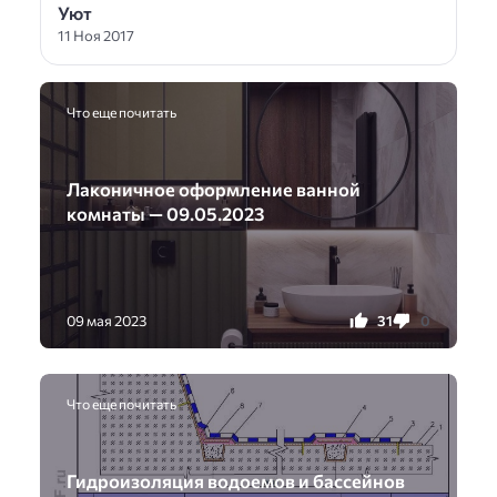
Уют
11 Ноя 2017
Что еще почитать
Лаконичное оформление ванной
комнаты — 09.05.2023
31
0
09 мая 2023
Что еще почитать
Гидроизоляция водоемов и бассейнов