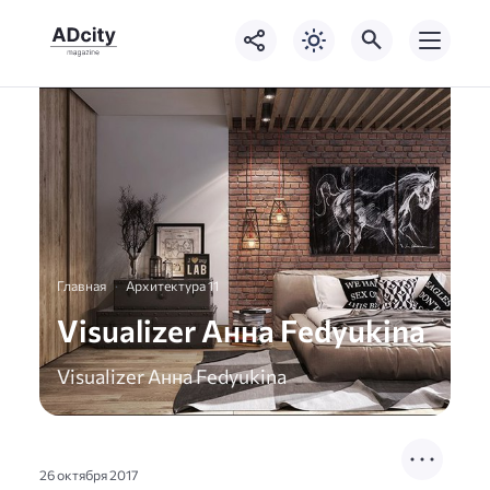
Главная
Архитектура 11
Visualizer Анна Fedyukina
Visualizer Анна Fedyukina
26 октября 2017