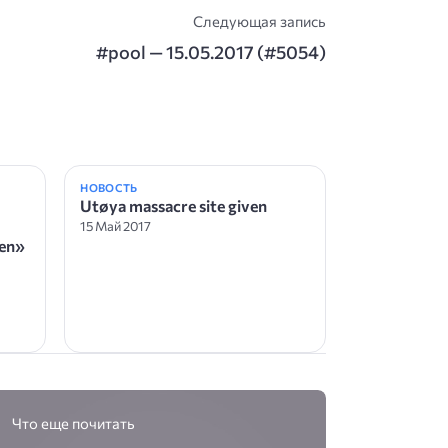
Следующая запись
#pool — 15.05.2017 (#5054)
НОВОСТЬ
Utøya massacre site given
Е
15 Май 2017
en»
Что еще почитать