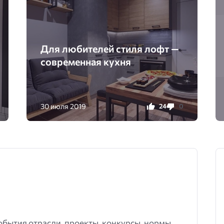
Для любителей стиля лофт —
современная кухня
30 июля 2019
24
0
события отрасли, проекты, конкурсы, нормы,