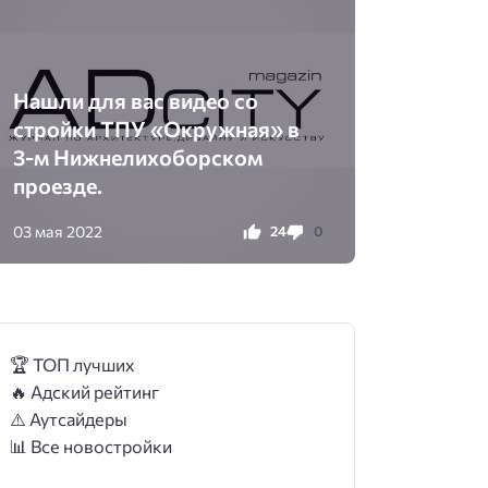
Нашли для вас видео со
стройки ТПУ «Окружная» в
3-м Нижнелихоборском
проезде.
03 мая 2022
24
0
🏆 ТОП лучших
🔥 Адский рейтинг
⚠️ Аутсайдеры
📊 Все новостройки