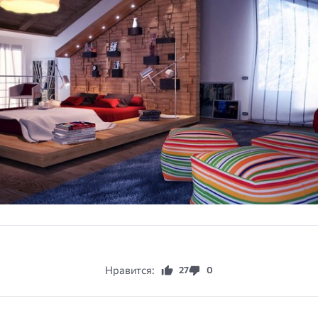
Нравится:
27
0