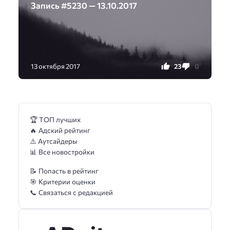
Запись #5230 — 13.10.2017
23
0
13 октября 2017
🏆 ТОП лучших
🔥 Адский рейтинг
⚠️ Аутсайдеры
📊 Все новостройки
📝 Попасть в рейтинг
🎯 Критерии оценки
📞 Связаться с редакцией