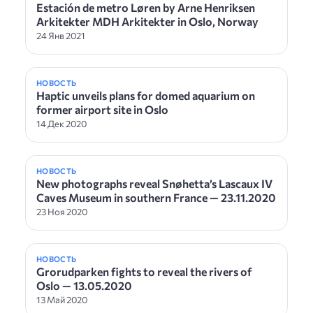
Estación de metro Løren by Arne Henriksen
Arkitekter MDH Arkitekter in Oslo, Norway
24 Янв 2021
НОВОСТЬ
Haptic unveils plans for domed aquarium on
former airport site in Oslo
14 Дек 2020
НОВОСТЬ
New photographs reveal Snøhetta’s Lascaux IV
Caves Museum in southern France — 23.11.2020
23 Ноя 2020
НОВОСТЬ
Grorudparken fights to reveal the rivers of
Oslo — 13.05.2020
13 Май 2020