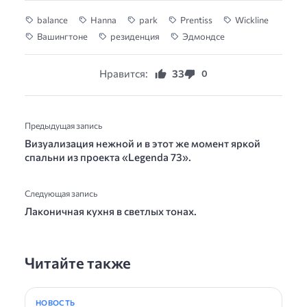
balance
Hanna
park
Prentiss
Wickline
Вашингтоне
резиденция
Эдмондсе
Нравится:
33
0
Предыдущая запись
Визуализация нежной и в этот же момент яркой
спальни из проекта «Legenda 73».
Следующая запись
Лаконичная кухня в светлых тонах.
Читайте также
НОВОСТЬ