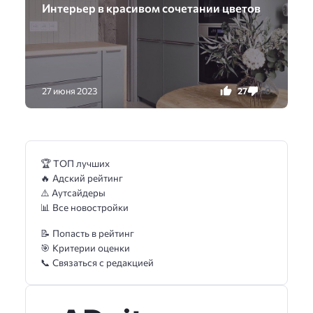
Интерьер в красивом сочетании цветов
27
0
27 июня 2023
🏆 ТОП лучших
🔥 Адский рейтинг
⚠️ Аутсайдеры
📊 Все новостройки
📝 Попасть в рейтинг
🎯 Критерии оценки
📞 Связаться с редакцией