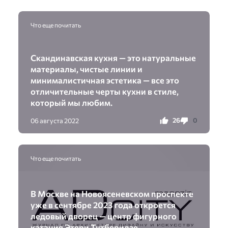
Что еще почитать
Скандинавская кухня — это натуральные
материалы, чистые линии и
минималистичная эстетика — все это
отличительные черты кухни в стиле,
который мы любим.
26
0
06 августа 2022
Что еще почитать
В Москве на Новоясеневском проспекте
уже в сентябре 2023 года откроется
ледовый дворец — центр фигурного
катания Этери Тутберидзе.