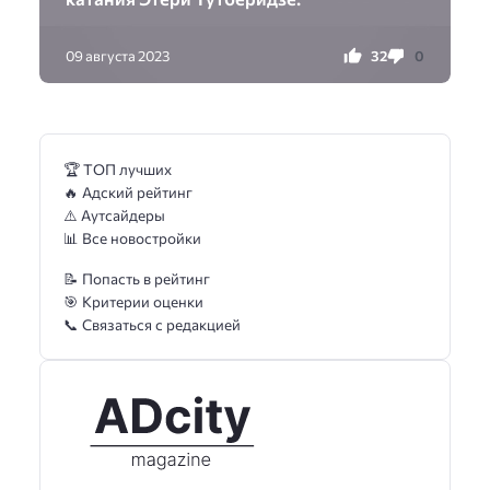
32
0
09 августа 2023
🏆 ТОП лучших
🔥 Адский рейтинг
⚠️ Аутсайдеры
📊 Все новостройки
📝 Попасть в рейтинг
🎯 Критерии оценки
📞 Связаться с редакцией