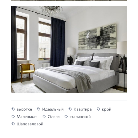
высотке
Идеальный
Квартира
крой
Маленькая
Ольги
сталинской
Шаповаловой