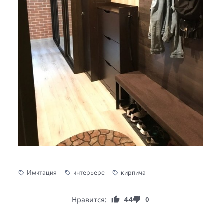
Имитация
интерьере
кирпича
Нравится:
44
0