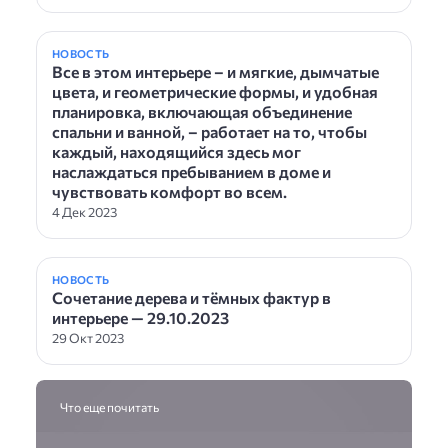
НОВОСТЬ
Все в этом интерьере – и мягкие, дымчатые
цвета, и геометрические формы, и удобная
планировка, включающая объединение
спальни и ванной, – работает на то, чтобы
каждый, находящийся здесь мог
наслаждаться пребыванием в доме и
чувствовать комфорт во всем.
4 Дек 2023
НОВОСТЬ
Сочетание дерева и тёмных фактур в
интерьере — 29.10.2023
29 Окт 2023
Что еще почитать