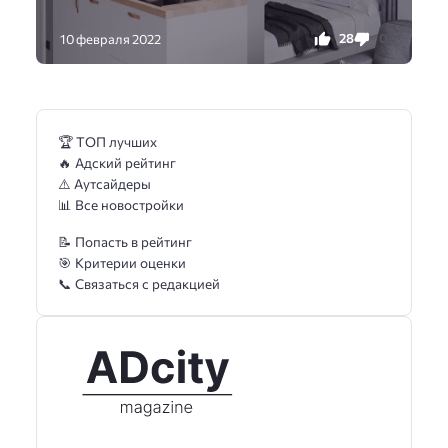
28
0
10 февраля 2022
🏆 ТОП лучших
🔥 Адский рейтинг
⚠️ Аутсайдеры
📊 Все новостройки
📝 Попасть в рейтинг
🎯 Критерии оценки
📞 Связаться с редакцией