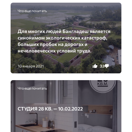
Что еще почитать
Для многих людей Бангладеш является
синонимом экологических катастроф,
больших пробок на дорогах и
нечеловеческих условий труда.
32
0
10 января 2021
Что еще почитать
СТУДИЯ 28 КВ. — 10.02.2022