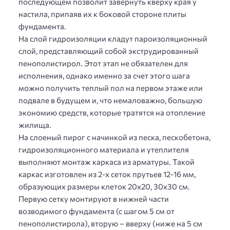
последующем позволит завернуть кверху края у
настила, припаяв их к боковой стороне плиты
фундамента.
На слой гидроизоляции кладут пароизоляционный
слой, представляющий собой экструдированный
пенополистирол. Этот этап не обязателен для
исполнения, однако именно за счет этого шага
можно получить теплый пол на первом этаже или
подвале в будущем и, что немаловажно, большую
экономию средств, которые тратятся на отопление
жилища.
На слоеный пирог с начинкой из песка, пескобетона,
гидроизоляционного материала и утеплителя
выполняют монтаж каркаса из арматуры. Такой
каркас изготовлен из 2-х сеток прутьев 12-16 мм,
образующих размеры клеток 20х20, 30х30 см.
Первую сетку монтируют в нижней части
возводимого фундамента (с шагом 5 см от
пенополистирола), вторую – вверху (ниже на 5 см