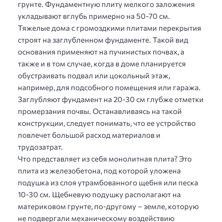
грунте. Фундаментную плиту мелкого заложения
укладывают вглубь примерно на 50-70 см.
Тяжелые дома с громоздкими плитами перекрытия
строят на заглубленном фундаменте. Такой вид
основания применяют на пучинистых почвах, а
также и в том случае, когда в доме планируется
обустраивать подвал или цокольный этаж,
например, для подсобного помещения или гаража.
Заглубляют фундамент на 20-30 см глубже отметки
промерзания почвы. Останавливаясь на такой
конструкции, следует понимать, что ее устройство
повлечет большой расход материалов и
трудозатрат.
Что представляет из себя монолитная плита? Это
плита из железобетона, под которой уложена
подушка из слоя утрамбованного щебня или песка
10-30 см. Щебневую подушку располагают на
материковом грунте, по-другому – земле, которую
не подвергали механическому воздействию