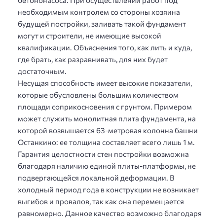
бетононасоса. При осуществлении работ под
необходимым контролем со стороны хозяина
будущей постройки, заливать такой фундамент
могут и строители, не имеющие высокой
квалификации. Объяснения того, как лить и куда,
где брать, как разравнивать, для них будет
достаточным.
Несущая способность имеет высокие показатели,
которые обусловлены большим количеством
площади соприкосновения с грунтом. Примером
может служить монолитная плита фундамента, на
которой возвышается 63-метровая колонна башни
Останкино: ее толщина составляет всего лишь 1 м.
Гарантия целостности стен постройки возможна
благодаря наличию единой плиты-платформы, не
подвергающейся локальной деформации. В
холодный период года в конструкции не возникает
выгибов и провалов, так как она перемещается
равномерно. Данное качество возможно благодаря