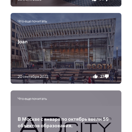
Что еще почитать
Joan
27
0
20 сентября 2022
Что еще почитать
В Москве с января по октябрь ввели 59
объектов образования.