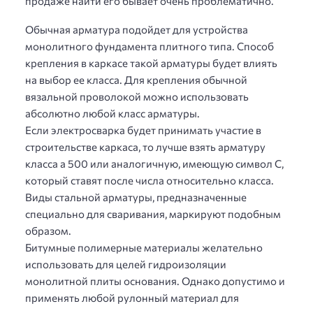
продаже найти его бывает очень проблематично.
Обычная арматура подойдет для устройства
монолитного фундамента плитного типа. Способ
крепления в каркасе такой арматуры будет влиять
на выбор ее класса. Для крепления обычной
вязальной проволокой можно использовать
абсолютно любой класс арматуры.
Если электросварка будет принимать участие в
строительстве каркаса, то лучше взять арматуру
класса а 500 или аналогичную, имеющую символ С,
который ставят после числа относительно класса.
Виды стальной арматуры, предназначенные
специально для сваривания, маркируют подобным
образом.
Битумные полимерные материалы желательно
использовать для целей гидроизоляции
монолитной плиты основания. Однако допустимо и
применять любой рулонный материал для