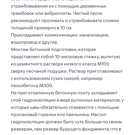
утрамбовывании их с помощью деревянных
трамбовок или виброплиты. Чистый песок
рекомендуют проливать и утрамбовывать слоями
толщиной примерно в 10 см.
Прокладывают коммуникации: канализацию,
водопровод и другие.
Монтаж бетонной подготовки, которая
представляет собой 10-метровую стяжку, вылитую
из цементного раствора низкого класса М100
сверху песчаной подушки. Раствор приготавливают
с использованием сухих смесей, например
пескобетона М300.
На приготовленную бетонную плиту укладывают
слой гидроизоляции в виде рулонных материалов, у
которых швы обязательно спаиваются с помощью
пропановой горелки или паяльника. Настил
гидроизоляции должен быть чуть больше по своим
размерам, чем размер будущего фундамента, что в