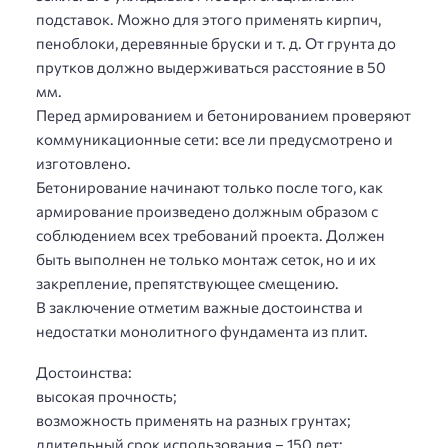
подставок. Можно для этого применять кирпич,
пеноблоки, деревянные бруски и т. д. От грунта до
прутков должно выдерживаться расстояние в 50
мм.
Перед армированием и бетонированием проверяют
коммуникационные сети: все ли предусмотрено и
изготовлено.
Бетонирование начинают только после того, как
армирование произведено должным образом с
соблюдением всех требований проекта. Должен
быть выполнен не только монтаж сеток, но и их
закрепление, препятствующее смещению.
В заключение отметим важные достоинства и
недостатки монолитного фундамента из плит.
Достоинства:
высокая прочность;
возможность применять на разных грунтах;
длительный срок использования – 150 лет;