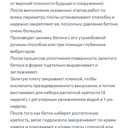
от верхней плоскости будущего сооружения).
После выполнения указанных этапов работ по
всему периметру плиты устанавливают опалубку и
надежно закрепляют ее, поскольку давление бетона
очень большое.
Производят заливку бетона с его утрамбовкой
ручным способом или при помощи глубинных
вибраторов.
После процессов уплотнения поверхность залитого
бетона в форме тщательно выравнивают и
заглаживают.
Залитую плиту закрывают пленкой, чтобы
исключить преждевременного высыхания, и потом
выстаивают для набора расчетной крепости (4
недели), с регулярным увлажнением водой в 1-ую
неделю.
После того как бетон наберет достаточную
крепость, запас гидроизола заворачивают по краям
наверх и припаивают к краям плиты горелкой или