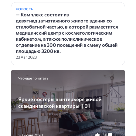
НОВОСТЬ
— Комплекс состоит из
девятнадцатиэтажного жилого здания со
стилобатной частью, в которой разместится
медицинский центр с косметологическим
кабинетом, а также поликлиническое
отделение на 300 посещений в смену общей
площадью 3208 кв.
23 Авг 2023
Что еще почитать
Яркие постеры в интерьере живой
скандинавской квартиры || 01
30
0
30 июня 2020