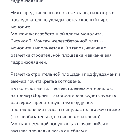
гидроизоляции.
Ниже представлены основные этапы, на которых
последовательно укладывается слоеный пирог-
монолит:
Монтаж железобетонной плиты-монолита.
Рисунок 2. Монтаж железобетонной плиты-
монолита выполняется в 13 этапов, начиная с
разметки строительной площадки и заканчивая
гидроизоляцией.
Разметка строительной площадки под фундамент и
выемка грунта (рытье котлована).
Выполняют настил геотекстильных материалов,
например Дорнит. Такой материал будет служить
барьером, препятствующим в будущем
проникновения песка в глину, располагаемую ниже
(это необязательно, но очень желательно).
Монтаж песчаной подушки, заключающийся в
засыпке площадки песка с щебнем и