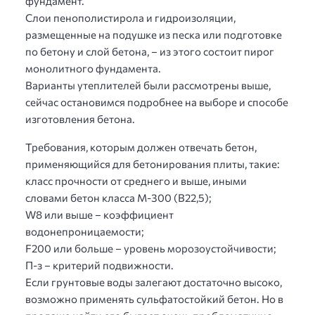
фундамент.
Слои пенополистирола и гидроизоляции,
размещенные на подушке из песка или подготовке
по бетону и слой бетона, – из этого состоит пирог
монолитного фундамента.
Варианты утеплителей были рассмотрены выше,
сейчас остановимся подробнее на выборе и способе
изготовления бетона.
Требования, которым должен отвечать бетон,
применяющийся для бетонирования плиты, такие:
класс прочности от среднего и выше, иными
словами бетон класса М-300 (В22,5);
W8 или выше – коэффициент
водонепроницаемости;
F200 или больше – уровень морозоустойчивости;
П-з – критерий подвижности.
Если грунтовые воды залегают достаточно высоко,
возможно применять сульфатостойкий бетон. Но в