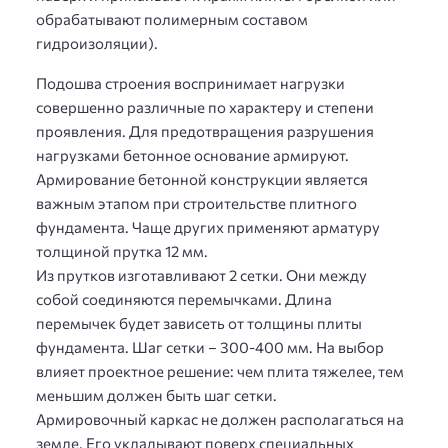
обрабатывают полимерным составом
гидроизоляции).
Подошва строения воспринимает нагрузки
совершенно различные по характеру и степени
проявления. Для предотвращения разрушения
нагрузками бетонное основание армируют.
Армирование бетонной конструкции является
важным этапом при строительстве плитного
фундамента. Чаще других применяют арматуру
толщиной прутка 12 мм.
Из прутков изготавливают 2 сетки. Они между
собой соединяются перемычками. Длина
перемычек будет зависеть от толщины плиты
фундамента. Шаг сетки – 300-400 мм. На выбор
влияет проектное решение: чем плита тяжелее, тем
меньшим должен быть шаг сетки.
Армировочный каркас не должен располагаться на
земле. Его укладывают поверх специальных