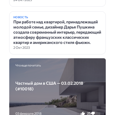
НОВОСТЬ
При работе над квартирой, принадлежащей
молодой семье, дизайнер Дарья Пушкина
создала современный интерьер, передающий
атмосферу французских классических
квартир и американского стиля фьюжн.
2 Окт 2023
Что еще почитать
Частный дом в США — 03.02.2018
(#10018)
25
0
03 февраля 2018