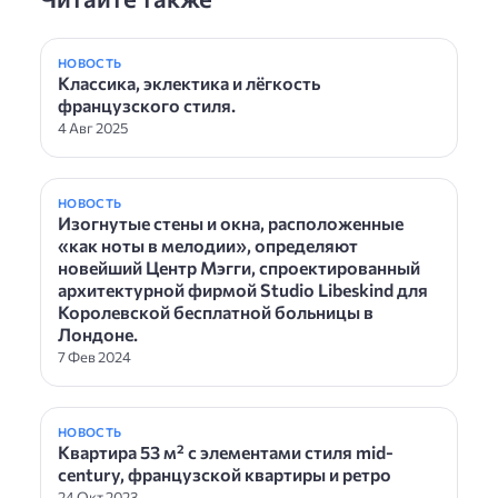
НОВОСТЬ
Классика, эклектика и лёгкость
французского стиля.
4 Авг 2025
НОВОСТЬ
Изогнутые стены и окна, расположенные
«как ноты в мелодии», определяют
новейший Центр Мэгги, спроектированный
архитектурной фирмой Studio Libeskind для
Королевской бесплатной больницы в
Лондоне.
7 Фев 2024
НОВОСТЬ
Квартира 53 м² с элементами стиля mid-
century, французской квартиры и ретро
24 Окт 2023