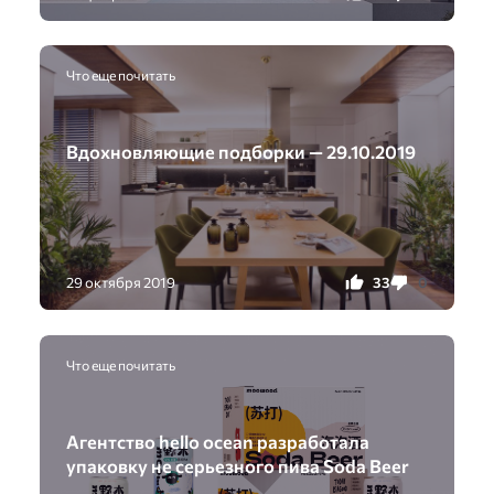
Что еще почитать
Вдохновляющие подборки — 29.10.2019
33
0
29 октября 2019
Что еще почитать
Агентство hello ocean разработала
упаковку не серьезного пива Soda Beer