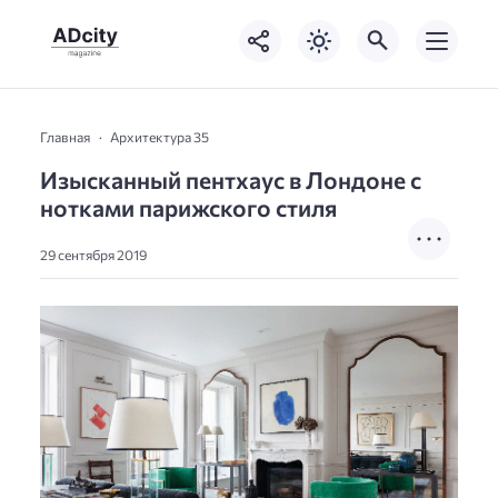
Главная
Архитектура 35
Изысканный пентхаус в Лондоне с
нотками парижского стиля
29 сентября 2019