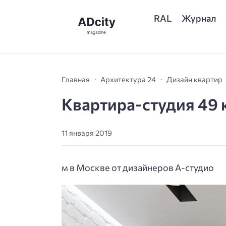
RAL
Журнал
Главная
Архитектура 24
Дизайн квартир
Квартира-студия 49 
11 января 2019
м в Москве от дизайнеров А-студио