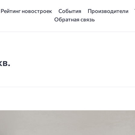
Рейтинг новостроек
События
Производители
Обратная связь
кв.