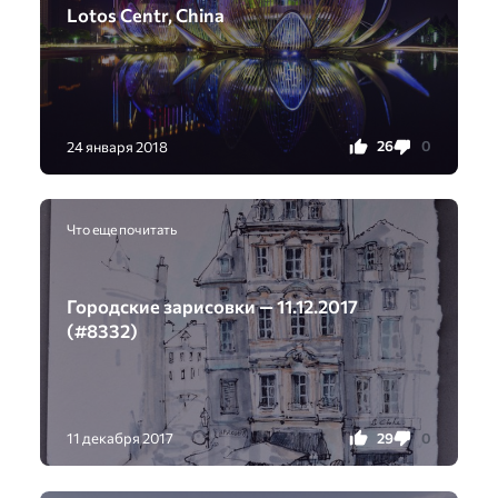
Lotos Centr, China
26
0
24 января 2018
Что еще почитать
Городские зарисовки — 11.12.2017
(#8332)
29
0
11 декабря 2017