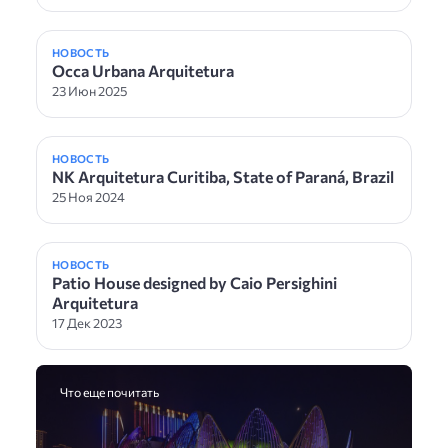
НОВОСТЬ
Occa Urbana Arquitetura
23 Июн 2025
НОВОСТЬ
NK Arquitetura Curitiba, State of Paraná, Brazil
25 Ноя 2024
НОВОСТЬ
Patio House designed by Caio Persighini
Arquitetura
17 Дек 2023
Что еще почитать