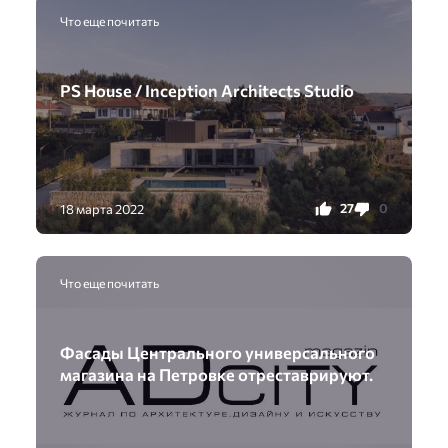
Что еще почитать
PS House / Inception Architects Studio
27
0
18 марта 2022
Что еще почитать
Фасады Центрального универсального
магазина на Петровке отреставрируют.