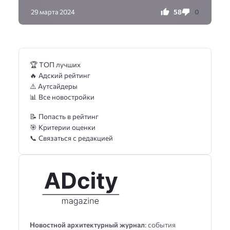
58
0
29 марта 2024
🏆 ТОП лучших
🔥 Адский рейтинг
⚠️ Аутсайдеры
📊 Все новостройки
📝 Попасть в рейтинг
🎯 Критерии оценки
📞 Связаться с редакцией
Новостной архитектурный журнал
: события