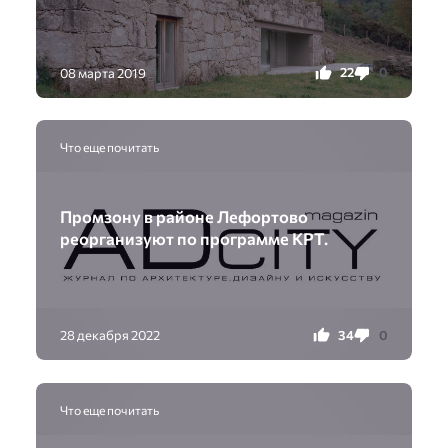
22
0
08 марта 2019
Что еще почитать
Промзону в районе Лефортово
реорганизуют по программе КРТ.
34
0
28 декабря 2022
Что еще почитать