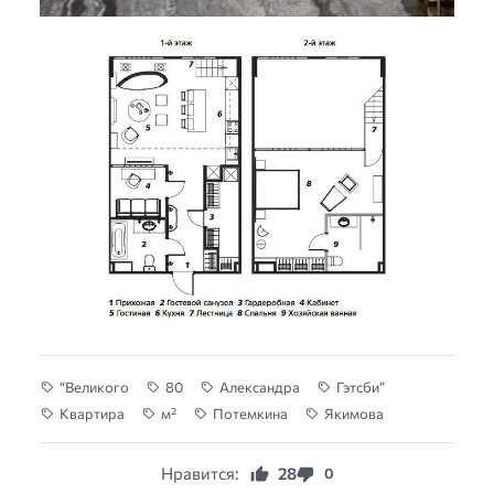
“Великого
80
Александра
Гэтсби”
Квартира
м²
Потемкина
Якимова
Нравится:
28
0