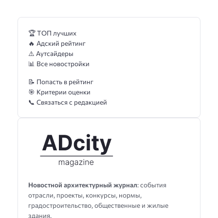
🏆 ТОП лучших
🔥 Адский рейтинг
⚠️ Аутсайдеры
📊 Все новостройки
📝 Попасть в рейтинг
🎯 Критерии оценки
📞 Связаться с редакцией
Новостной архитектурный журнал
: события
отрасли, проекты, конкурсы, нормы,
градостроительство, общественные и жилые
здания.