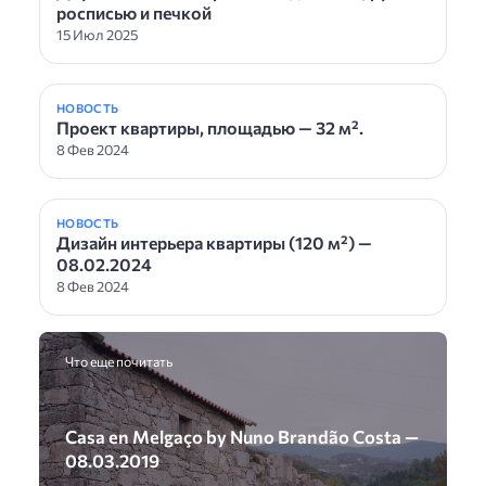
росписью и печкой
15 Июл 2025
НОВОСТЬ
Проект квартиры, площадью — 32 м².
8 Фев 2024
НОВОСТЬ
Дизайн интерьера квартиры (120 м²) —
08.02.2024
8 Фев 2024
Что еще почитать
Casa en Melgaço by Nuno Brandão Costa —
08.03.2019