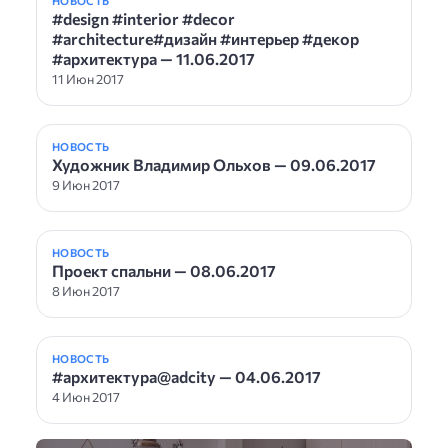
НОВОСТЬ
#design #interior #decor
#architecture#дизайн #интерьер #декор
#архитектура — 11.06.2017
11 Июн 2017
НОВОСТЬ
Художник Владимир Ольхов — 09.06.2017
9 Июн 2017
НОВОСТЬ
Проект спальни — 08.06.2017
8 Июн 2017
НОВОСТЬ
#архитектура@adcity — 04.06.2017
4 Июн 2017