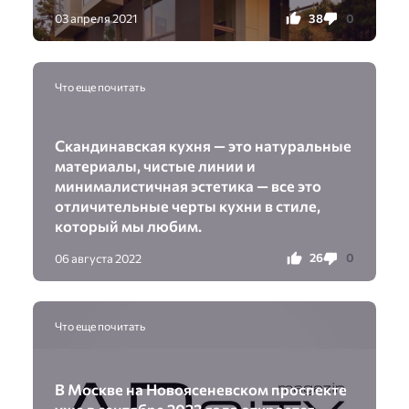
38
0
03 апреля 2021
Что еще почитать
Скандинавская кухня — это натуральные
материалы, чистые линии и
минималистичная эстетика — все это
отличительные черты кухни в стиле,
который мы любим.
26
0
06 августа 2022
Что еще почитать
В Москве на Новоясеневском проспекте