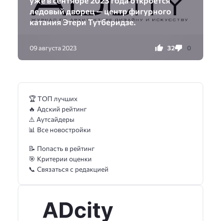
уже в сентябре 2023 года откроется
ледовый дворец — центр фигурного
катания Этери Тутберидзе.
32
0
09 августа 2023
🏆 ТОП лучших
🔥 Адский рейтинг
⚠️ Аутсайдеры
📊 Все новостройки
📝 Попасть в рейтинг
🎯 Критерии оценки
📞 Связаться с редакцией