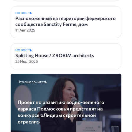
НОВОСТЬ
Расположенный на территории фермерского
сообщества Sanctity Ferme, дом
11 Авг 2025
НОВОСТЬ
Splitting House / ZROBIM architects
25 Июл 2025
Что еще почитать
Проект по развитию водно-зеленого
каркаса Подмосковья представят на
конкурсе «Лидеры строительной
отрасли»