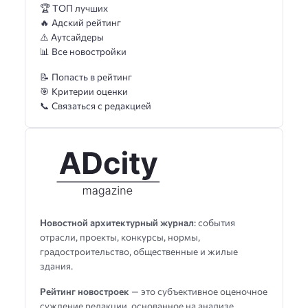
🏆 ТОП лучших
🔥 Адский рейтинг
⚠️ Аутсайдеры
📊 Все новостройки
📝 Попасть в рейтинг
🎯 Критерии оценки
📞 Связаться с редакцией
Новостной архитектурный журнал
: события
отрасли, проекты, конкурсы, нормы,
градостроительство, общественные и жилые
здания.
Рейтинг новостроек
— это субъективное оценочное
суждение редакции, основанное на анализе