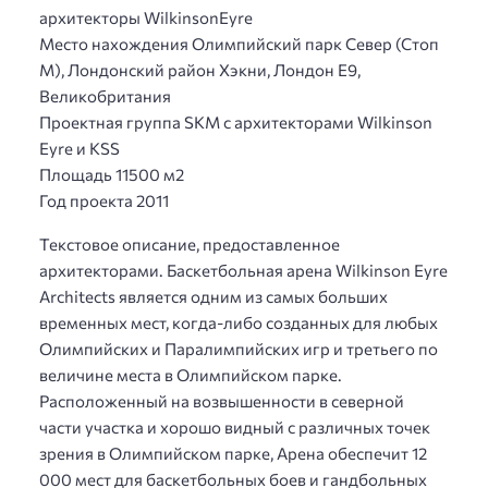
архитекторы WilkinsonEyre
Место нахождения Олимпийский парк Север (Стоп
М), Лондонский район Хэкни, Лондон E9,
Великобритания
Проектная группа SKM с архитекторами Wilkinson
Eyre и KSS
Площадь 11500 м2
Год проекта 2011
Текстовое описание, предоставленное
архитекторами. Баскетбольная арена Wilkinson Eyre
Architects является одним из самых больших
временных мест, когда-либо созданных для любых
Олимпийских и Паралимпийских игр и третьего по
величине места в Олимпийском парке.
Расположенный на возвышенности в северной
части участка и хорошо видный с различных точек
зрения в Олимпийском парке, Арена обеспечит 12
000 мест для баскетбольных боев и гандбольных