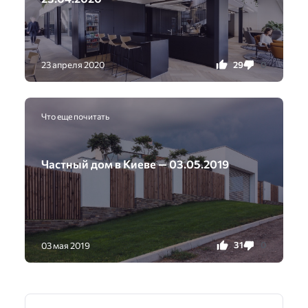
29
0
23 апреля 2020
Что еще почитать
Частный дом в Киеве — 03.05.2019
31
0
03 мая 2019