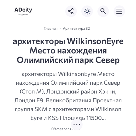
Главная
Архитектура 32
архитекторы WilkinsonEyre
Место нахождения
Олимпийский парк Север
архитекторы WilkinsonEyre Место
нахождения Олимпийский парк Север
(Стоп М), Лондонский район Хэкни,
Лондон E9, Великобритания Проектная
группа SKM с архитекторами Wilkinson
Eyre и KSS Площадь 11500…
08 февраля 2019