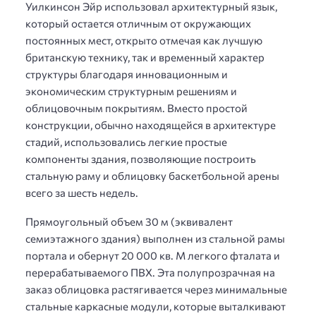
Уилкинсон Эйр использовал архитектурный язык,
который остается отличным от окружающих
постоянных мест, открыто отмечая как лучшую
британскую технику, так и временный характер
структуры благодаря инновационным и
экономическим структурным решениям и
облицовочным покрытиям. Вместо простой
конструкции, обычно находящейся в архитектуре
стадий, использовались легкие простые
компоненты здания, позволяющие построить
стальную раму и облицовку баскетбольной арены
всего за шесть недель.
Прямоугольный объем 30 м (эквивалент
семиэтажного здания) выполнен из стальной рамы
портала и обернут 20 000 кв. М легкого фталата и
перерабатываемого ПВХ. Эта полупрозрачная на
заказ облицовка растягивается через минимальные
стальные каркасные модули, которые выталкивают