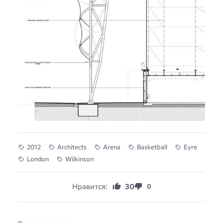
2012
Architects
Arena
Basketball
Eyre
London
Wilkinson
Нравится:
30
0