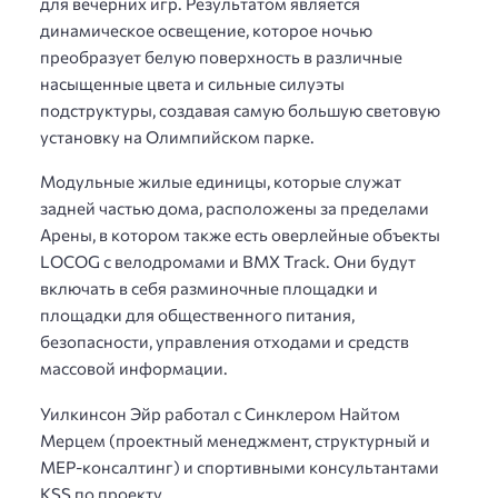
для вечерних игр. Результатом является
динамическое освещение, которое ночью
преобразует белую поверхность в различные
насыщенные цвета и сильные силуэты
подструктуры, создавая самую большую световую
установку на Олимпийском парке.
Модульные жилые единицы, которые служат
задней частью дома, расположены за пределами
Арены, в котором также есть оверлейные объекты
LOCOG с велодромами и BMX Track. Они будут
включать в себя разминочные площадки и
площадки для общественного питания,
безопасности, управления отходами и средств
массовой информации.
Уилкинсон Эйр работал с Синклером Найтом
Мерцем (проектный менеджмент, структурный и
MEP-консалтинг) и спортивными консультантами
KSS по проекту.