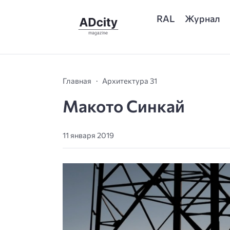
RAL
Журнал
Главная
Архитектура 31
Макото Синкай
11 января 2019